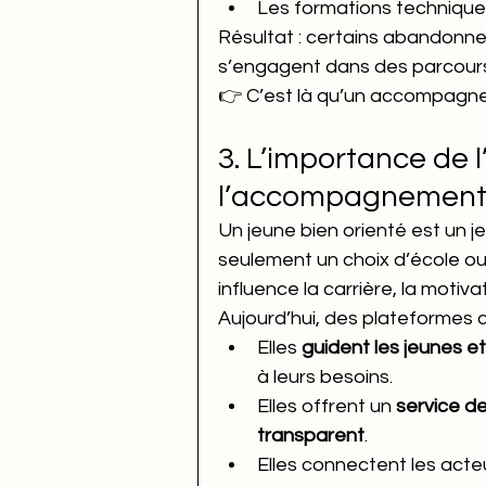
Les formations technique
Résultat : certains abandonnen
s’engagent dans des parcours 
👉 C’est là qu’un accompagnem
3. L’importance de l
l’accompagnement 
Un jeune bien orienté est un je
seulement un choix d’école ou d
influence la carrière, la motiv
Aujourd’hui, des plateformes
Elles 
guident les jeunes et
à leurs besoins.
Elles offrent un 
service de
transparent
.
Elles connectent les acteu