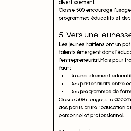
divertissement.
Classe 509 encourage l’usage
programmes éducatifs et des 
5. Vers une jeuness
Les jeunes haïtiens ont un pot
talents émergent dans l’éducati
l’entrepreneuriat.Mais pour tra
faut :
Un 
encadrement éducati
Des 
partenariats entre éc
Des 
programmes de forma
Classe 509 s’engage à 
accomp
des ponts entre l’éducation e
personnel et professionnel.