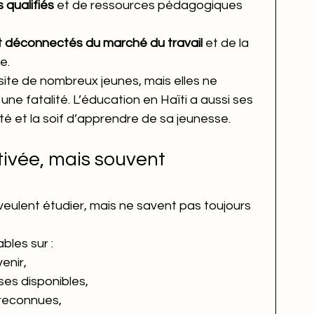
qualifiés
 et de ressources pédagogiques 
déconnectés du marché du travail
 et de la 
e.
ssite de nombreux jeunes, mais elles ne 
e fatalité. L’éducation en Haïti a aussi ses 
tivité et la soif d’apprendre de sa jeunesse.
ivée, mais souvent 
eulent étudier, mais ne savent pas toujours 
bles sur :
enir,
es disponibles,
 reconnues,