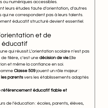
s ou numériques accessibles.
t leurs études faute d’orientation, d’autres 
qui ne correspondent pas à leurs talents.
ent éducatif structuré devient essentiel.
’orientation et de 
éducatif
une qui réussit.L’orientation scolaire n’est pas 
e filière, c’est une 
décision de vie
.Elle 
ation et même la confiance en soi.
 comme 
Classe 509
 jouent un rôle majeur :
 les parents
 vers les établissements adaptés 
 référencement éducatif fiable et 
rs de l’éducation : écoles, parents, élèves, 