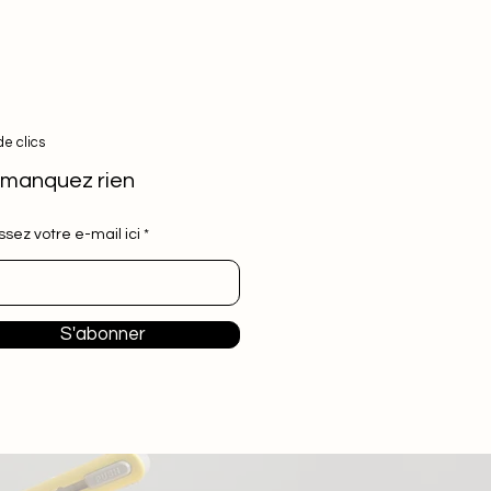
de clics
manquez rien
ssez votre e-mail ici
S'abonner