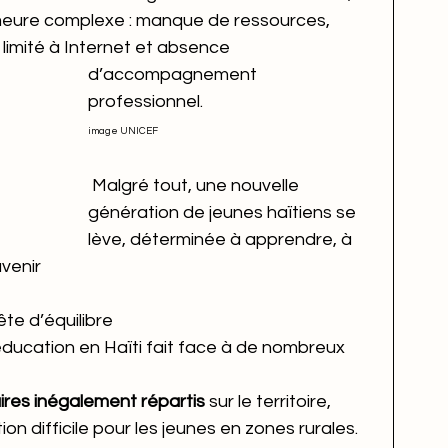
meure complexe : manque de ressources, 
 limité à Internet et absence 
d’accompagnement 
professionnel.
image UNICEF
 Malgré tout, une nouvelle 
génération de jeunes haïtiens se 
lève, déterminée à apprendre, à 
venir
te d’équilibre
éducation en Haïti fait face à de nombreux 
ires inégalement répartis
 sur le territoire, 
on difficile pour les jeunes en zones rurales.