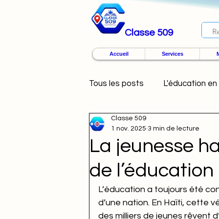
Classe 509
Accueil
Services
M
Tous les posts
L'éducation en 
Classe 509
1 nov. 2025
3 min de lecture
La jeunesse ha
de l’éducatio
L’éducation a toujours été c
d’une nation. En Haïti, cette v
des milliers de jeunes rêvent d’