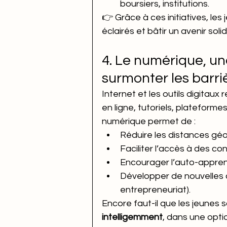
boursiers, institutions.
👉 Grâce à ces initiatives, les
éclairés et bâtir un avenir solid
4. Le numérique, un
surmonter les barri
Internet et les outils digitaux
en ligne, tutoriels, plateform
numérique permet de :
Réduire les distances gé
Faciliter l’accès à des co
Encourager l’auto-appren
Développer de nouvelles 
entrepreneuriat).
Encore faut-il que les jeunes s
intelligemment
, dans une opt