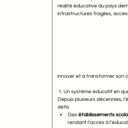
réalité éducative du pays de
infrastructures fragiles, accès
innover et à transformer son a
 1. Un système éducatif en quê
Depuis plusieurs décennies, l’
défis :
Des 
établissements scola
rendant l’accès à l’éducati