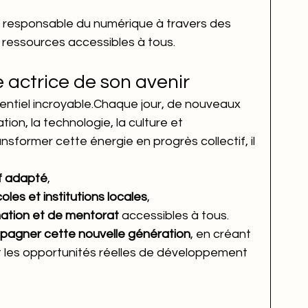
 responsable du numérique à travers des 
ressources accessibles à tous.
e actrice de son avenir
entiel incroyable.Chaque jour, de nouveaux 
on, la technologie, la culture et 
nsformer cette énergie en progrès collectif, il 
f adapté
,
oles et institutions locales
,
tion et de mentorat
 accessibles à tous.
agner cette nouvelle génération
, en créant 
t les opportunités réelles de développement 