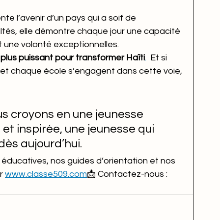
te l’avenir d’un pays qui a soif de 
ltés, elle démontre chaque jour une capacité 
t une volonté exceptionnelles.
 plus puissant pour transformer Haïti
. 
 Et si 
et chaque école s’engagent dans cette voie, 
us croyons en une jeunesse 
t inspirée, une jeunesse qui 
dès aujourd’hui.
ducatives, nos guides d’orientation et nos 
r 
www.classe509.com
📩 Contactez-nous : 