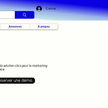
Connexion
Annonces
À propos
 la solution clics pour le marketing
cace
server une démo