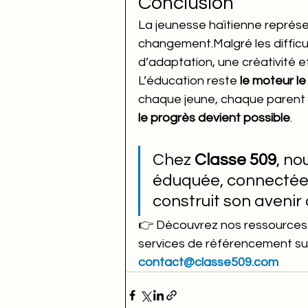
Conclusion
La jeunesse haïtienne représen
changement.Malgré les difficu
d’adaptation, une créativité e
L’éducation reste 
le moteur le
chaque jeune, chaque parent 
le progrès devient possible
.
Chez 
Classe 509
, no
éduquée, connectée e
construit son avenir 
👉 Découvrez nos ressources é
services de référencement su
contact@classe509.com