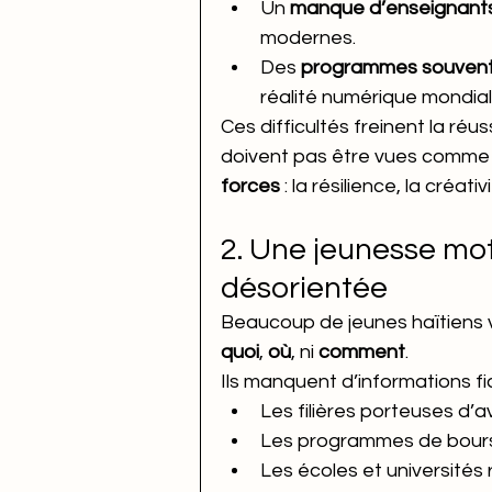
Un 
manque d’enseignants 
modernes.
Des 
programmes souvent 
réalité numérique mondial
Ces difficultés freinent la réu
doivent pas être vues comme un
forces
 : la résilience, la créa
2. Une jeunesse mot
désorientée
Beaucoup de jeunes haïtiens v
quoi
, 
où
, ni 
comment
.
Ils manquent d’informations fia
Les filières porteuses d’av
Les programmes de bours
Les écoles et universités