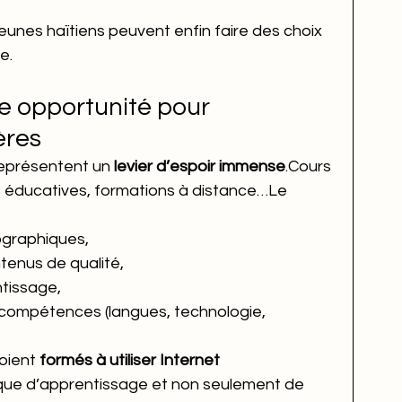
 jeunes haïtiens peuvent enfin faire des choix 
e.
e opportunité pour 
ères
 représentent un 
levier d’espoir immense
.Cours 
es éducatives, formations à distance…Le 
ographiques,
ntenus de qualité,
tissage,
compétences (langues, technologie, 
oient 
formés à utiliser Internet 
ique d’apprentissage et non seulement de 