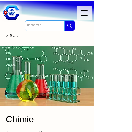
< Back
Chimie