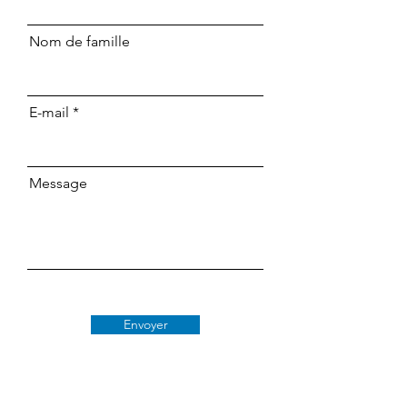
Nom de famille
E-mail
Message
Envoyer