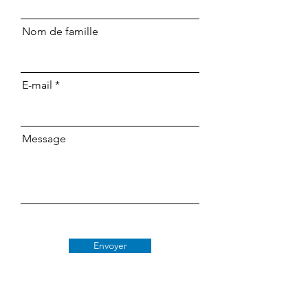
Nom de famille
E-mail
Message
Envoyer