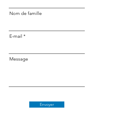
Nom de famille
E-mail
Message
Envoyer