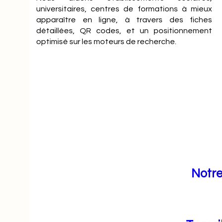
universitaires, centres de formations à mieux
apparaître en ligne, à travers des fiches
détaillées, QR codes, et un positionnement
optimisé sur les moteurs de recherche.
Notre