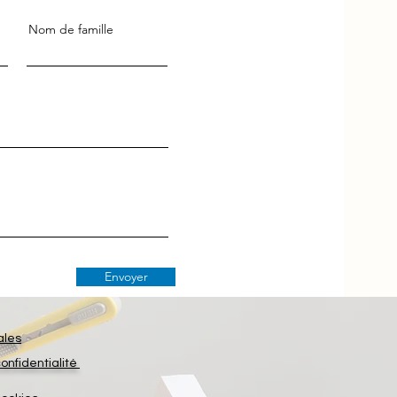
Nom de famille
Envoyer
ales
confidentialité