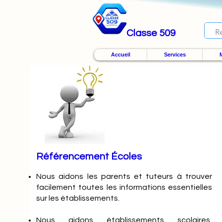
Classe 509
Accueil
Services
M
Référencement Écoles
Nous
aidons les parents et tuteurs à trouver
facilement toutes les informations essentielles
sur les établissements.
Nous aidons établissements scolaires,