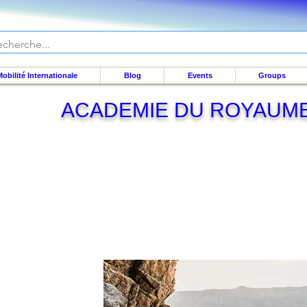
obilité Internationale
Blog
Events
Groups
ACADEMIE DU ROYAUM