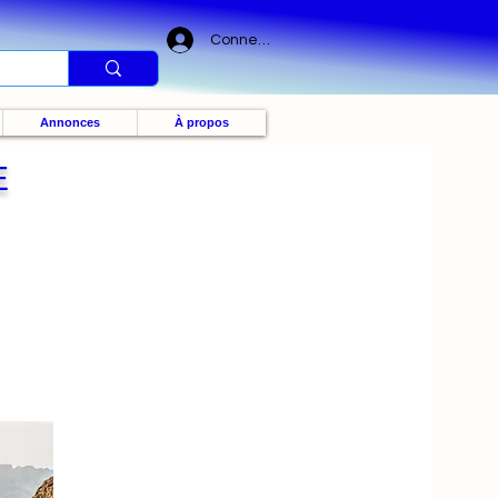
Connexion
Annonces
À propos
E