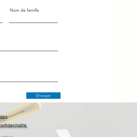
Nom de famille
Envoyer
ales
confidentialité