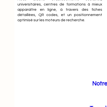
universitaires, centres de formations à mieux
apparaître en ligne, à travers des fiches
détaillées, QR codes, et un positionnement
optimisé sur les moteurs de recherche.
Notre