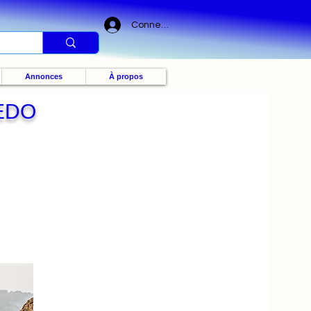
Connexion
Annonces
À propos
EDO