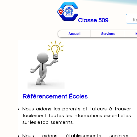
Classe 509
Accueil
Services
M
Référencement Écoles
Nous
aidons les parents et tuteurs à trouver
facilement toutes les informations essentielles
sur les établissements.
Nous aidons établissements scolaires,