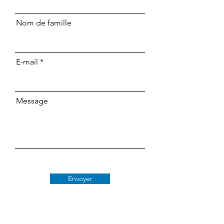
Nom de famille
E-mail
Message
Envoyer