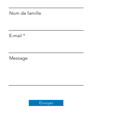
Nom de famille
E-mail
Message
Envoyer