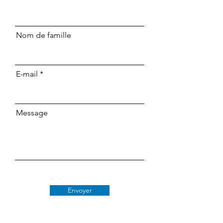
Nom de famille
E-mail
Message
Envoyer