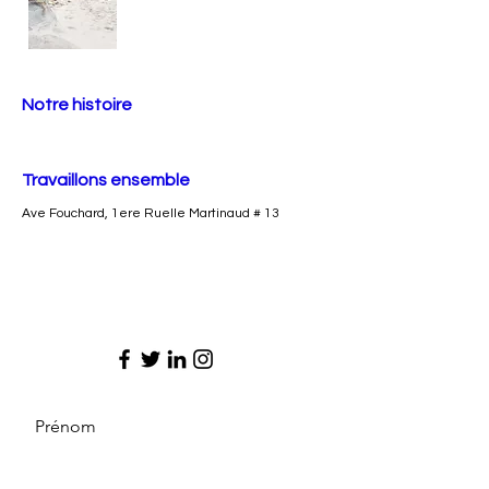
Notre histoire
Travaillons ensemble
Ave Fouchard, 1ere Ruelle Martinaud # 13
Prénom