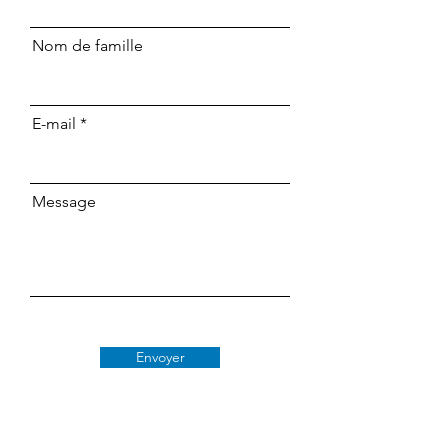
Nom de famille
E-mail
Message
Envoyer