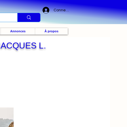
Connexion
Annonces
À propos
JACQUES L.