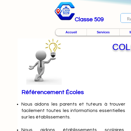
Classe 509
Accueil
Services
M
COL
Référencement Écoles
Nous
aidons les parents et tuteurs à trouver
facilement toutes les informations essentielles
sur les établissements.
Nous aidons établissements scolaires,