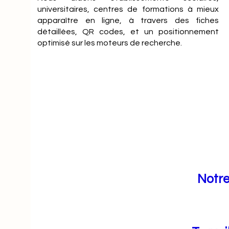
universitaires, centres de formations à mieux
apparaître en ligne, à travers des fiches
détaillées, QR codes, et un positionnement
optimisé sur les moteurs de recherche.
Notre