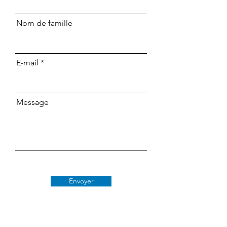
Nom de famille
E-mail
Message
Envoyer