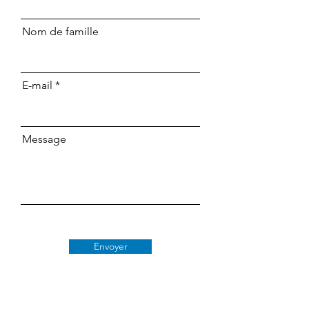
Nom de famille
E-mail
Message
Envoyer