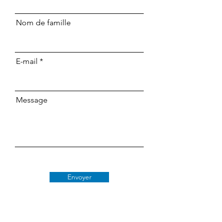
Nom de famille
E-mail
Message
Envoyer