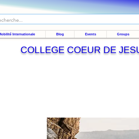
obilité Internationale
Blog
Events
Groups
COLLEGE COEUR DE JES