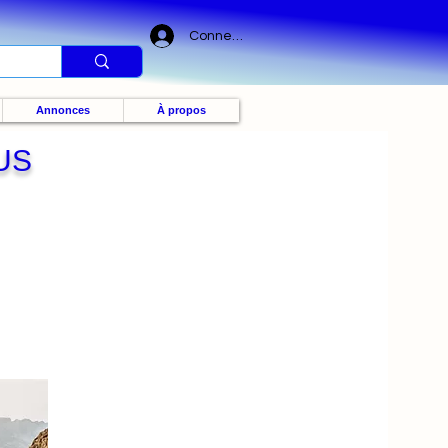
Connexion
Annonces
À propos
US