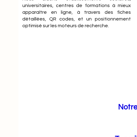
universitaires, centres de formations à mieux
apparaître en ligne, à travers des fiches
détaillées, QR codes, et un positionnement
optimisé sur les moteurs de recherche.
Notre