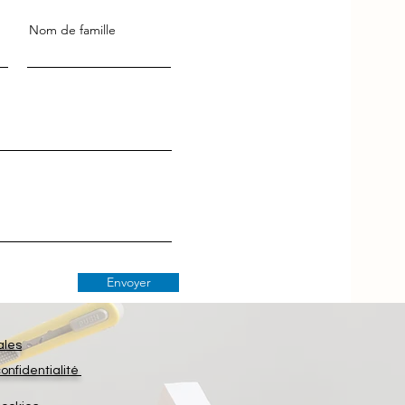
Nom de famille
Envoyer
ales
confidentialité