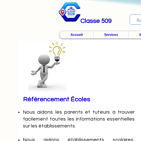
Classe 509
Accueil
Services
M
Référencement Écoles
Nous
aidons les parents et tuteurs à trouver
facilement toutes les informations essentielles
sur les établissements.
Nous aidons établissements scolaires,