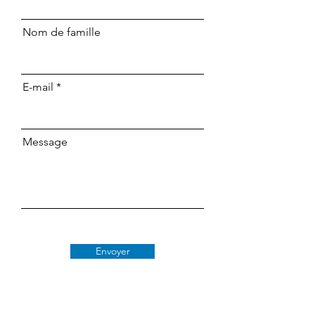
Nom de famille
E-mail
Message
Envoyer