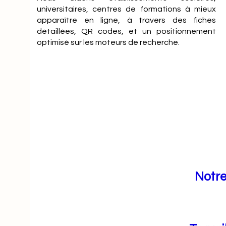
universitaires, centres de formations à mieux
apparaître en ligne, à travers des fiches
détaillées, QR codes, et un positionnement
optimisé sur les moteurs de recherche.
Notre