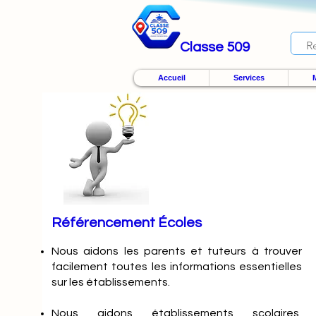
Classe 509
Accueil
Services
M
Référencement Écoles
Nous
aidons les parents et tuteurs à trouver
facilement toutes les informations essentielles
sur les établissements.
Nous aidons établissements scolaires,