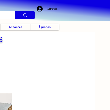
Connexion
Annonces
À propos
S