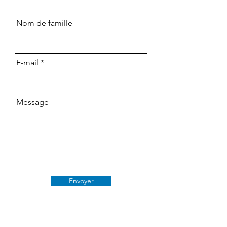
Nom de famille
E-mail
Message
Envoyer