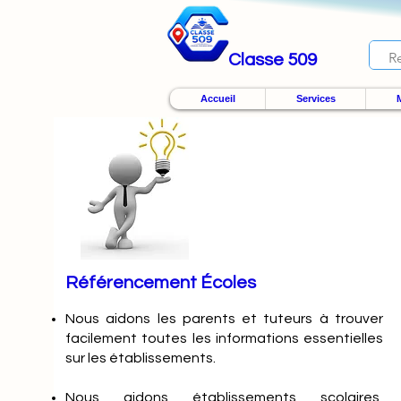
Classe 509
Accueil
Services
M
Référencement Écoles
Nous
aidons les parents et tuteurs à trouver
facilement toutes les informations essentielles
sur les établissements.
Nous aidons établissements scolaires,