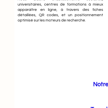
universitaires, centres de formations à mieux
apparaître en ligne, à travers des fiches
détaillées, QR codes, et un positionnement
optimisé sur les moteurs de recherche.
Notre