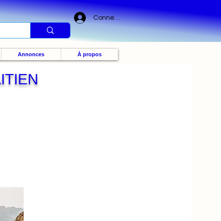
Connexion
Annonces
À propos
ITIEN