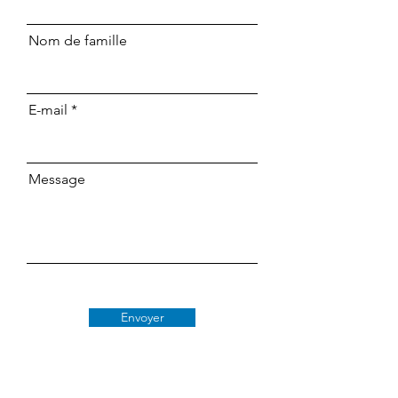
Nom de famille
E-mail
Message
Envoyer