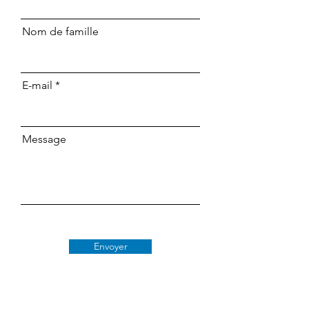
Nom de famille
E-mail
Message
Envoyer