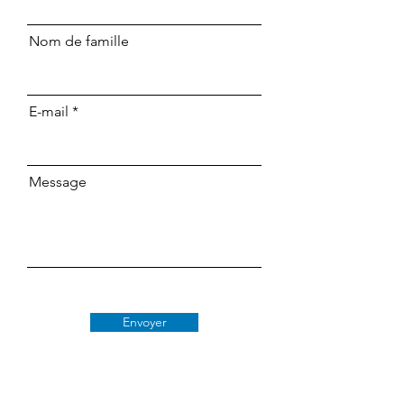
Nom de famille
E-mail
Message
Envoyer