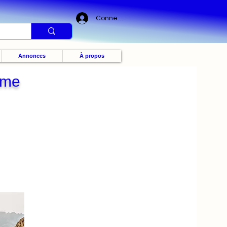
Connexion
Annonces
À propos
eme