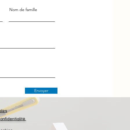
Nom de famille
Envoyer
ales
confidentialité