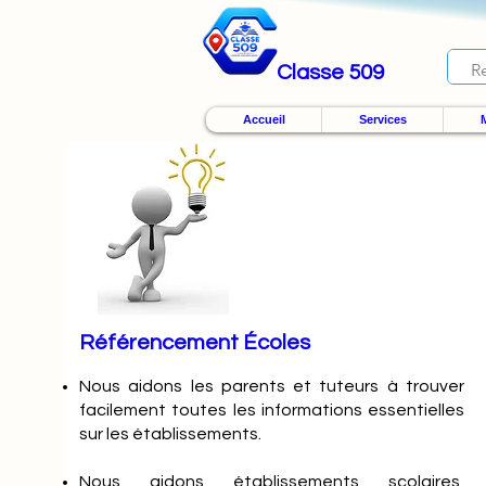
Classe 509
Accueil
Services
M
Référencement Écoles
Nous
aidons les parents et tuteurs à trouver
facilement toutes les informations essentielles
sur les établissements.
Nous aidons établissements scolaires,