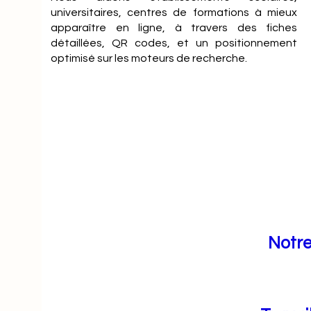
universitaires, centres de formations à mieux
apparaître en ligne, à travers des fiches
détaillées, QR codes, et un positionnement
optimisé sur les moteurs de recherche.
Notre