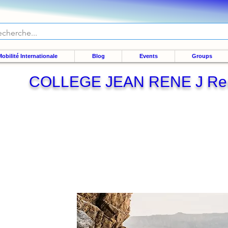
obilité Internationale
Blog
Events
Groups
COLLEGE JEAN RENE J R