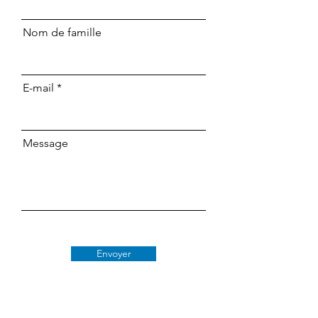
Nom de famille
E-mail
Message
Envoyer