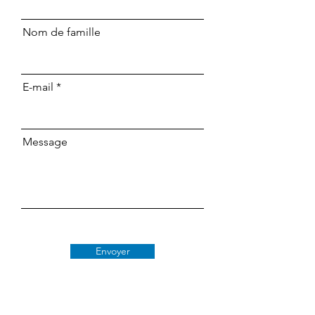
Nom de famille
E-mail
Message
Envoyer