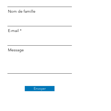
Nom de famille
E-mail
Message
Envoyer