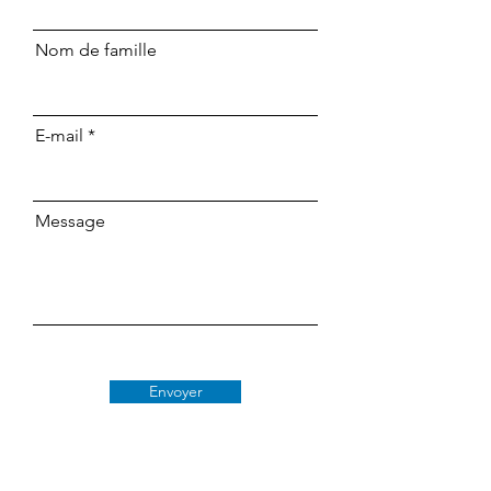
Nom de famille
E-mail
Message
Envoyer