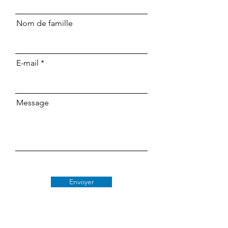
Nom de famille
E-mail
Message
Envoyer