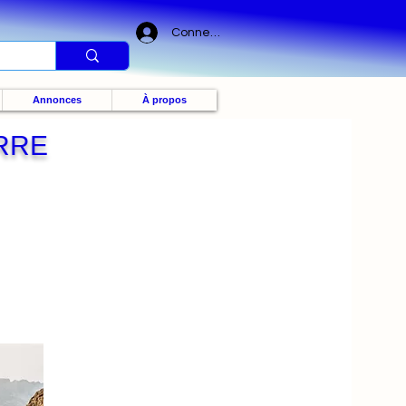
Connexion
Annonces
À propos
RRE