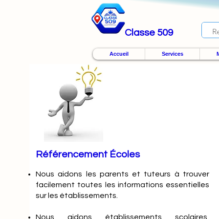
Classe 509
Accueil
Services
M
Référencement Écoles
Nous
aidons les parents et tuteurs à trouver
facilement toutes les informations essentielles
sur les établissements.
Nous aidons établissements scolaires,