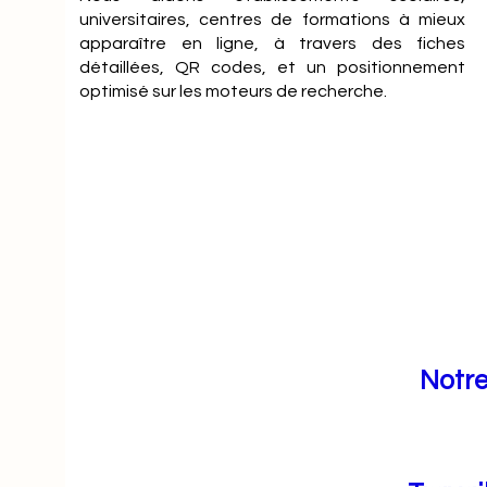
universitaires, centres de formations à mieux
apparaître en ligne, à travers des fiches
détaillées, QR codes, et un positionnement
optimisé sur les moteurs de recherche.
Notre