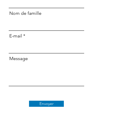
Nom de famille
E-mail
Message
Envoyer