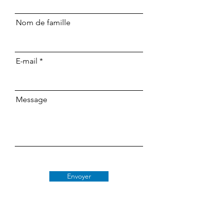
Nom de famille
E-mail
Message
Envoyer