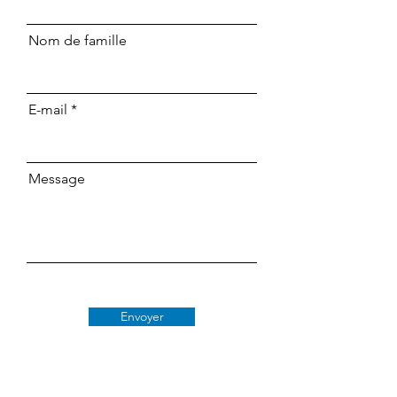
Nom de famille
E-mail
Message
Envoyer