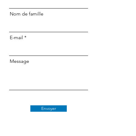
Nom de famille
E-mail
Message
Envoyer