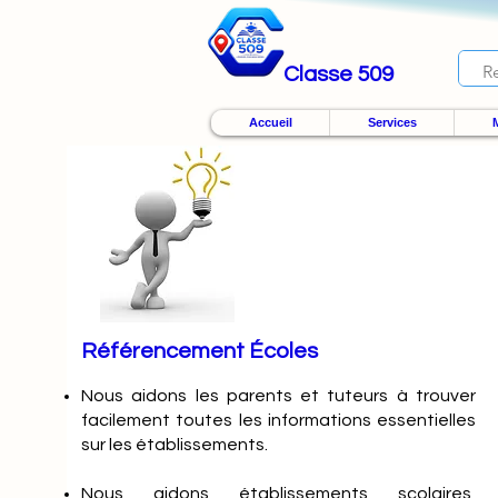
Classe 509
Accueil
Services
M
Référencement Écoles
Nous
aidons les parents et tuteurs à trouver
facilement toutes les informations essentielles
sur les établissements.
Nous aidons établissements scolaires,