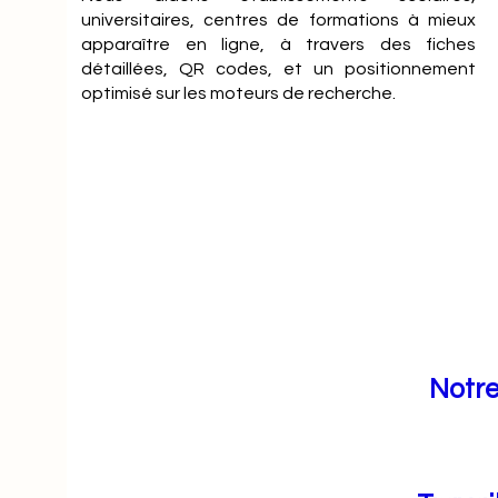
universitaires, centres de formations à mieux
apparaître en ligne, à travers des fiches
détaillées, QR codes, et un positionnement
optimisé sur les moteurs de recherche.
Notre