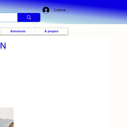
Connexion
Annonces
À propos
ON