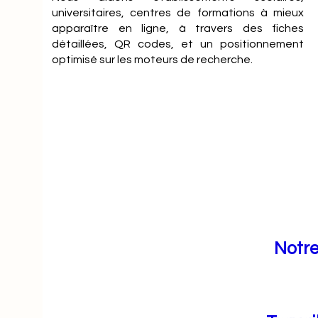
universitaires, centres de formations à mieux
apparaître en ligne, à travers des fiches
détaillées, QR codes, et un positionnement
optimisé sur les moteurs de recherche.
Notre