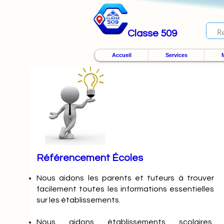
Classe 509
Accueil
Services
M
Référencement Écoles
Nous
aidons les parents et tuteurs à trouver
facilement toutes les informations essentielles
sur les établissements.
Nous aidons établissements scolaires,