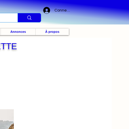
Connexion
Annonces
À propos
ETTE