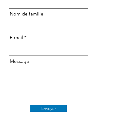
Nom de famille
E-mail
Message
Envoyer