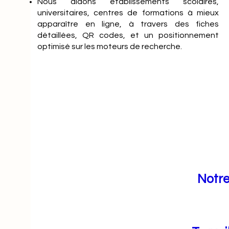
Nous aidons établissements scolaires,
universitaires, centres de formations à mieux
apparaître en ligne, à travers des fiches
détaillées, QR codes, et un positionnement
optimisé sur les moteurs de recherche.
Notre