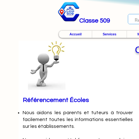
Classe 509
Accueil
Services
M
Référencement Écoles
Nous
aidons les parents et tuteurs à trouver
facilement toutes les informations essentielles
sur les établissements.