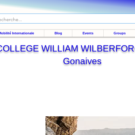
obilité Internationale
Blog
Events
Groups
COLLEGE WILLIAM WILBERFOR
Gonaives