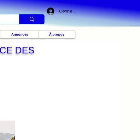
Connexion
Annonces
À propos
CE DES