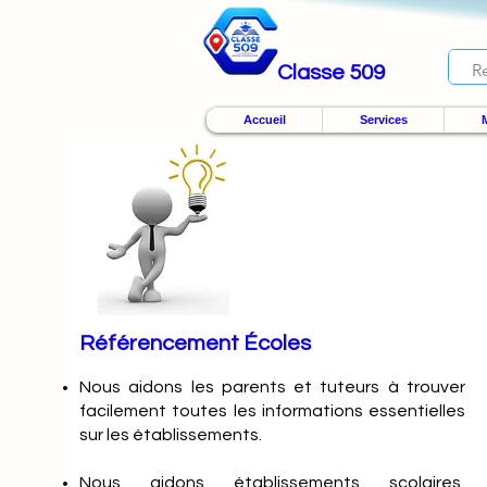
Classe 509
Accueil
Services
M
Référencement Écoles
Nous
aidons les parents et tuteurs à trouver
facilement toutes les informations essentielles
sur les établissements.
Nous aidons établissements scolaires,