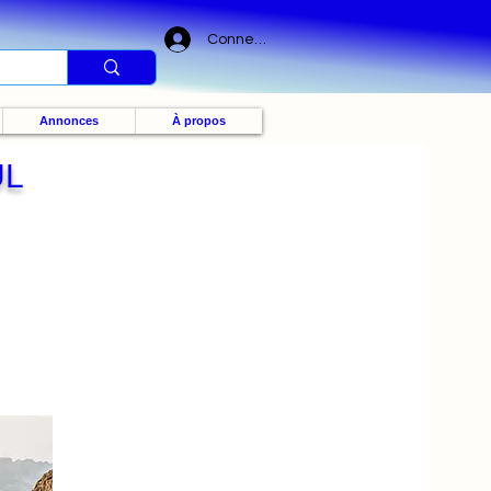
Connexion
Annonces
À propos
UL