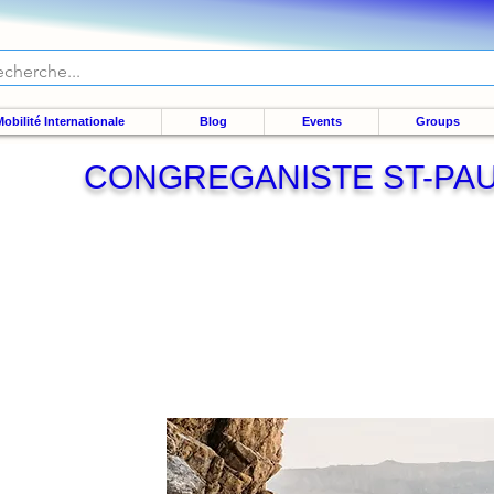
obilité Internationale
Blog
Events
Groups
CONGREGANISTE ST-PA