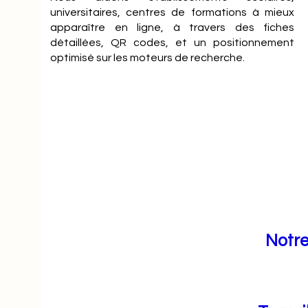
universitaires, centres de formations à mieux
apparaître en ligne, à travers des fiches
détaillées, QR codes, et un positionnement
optimisé sur les moteurs de recherche.
Notre