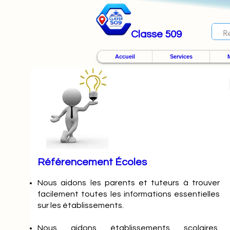
Classe 509
Accueil
Services
M
Référencement Écoles
Nous
aidons les parents et tuteurs à trouver
facilement toutes les informations essentielles
sur les établissements.
Nous aidons établissements scolaires,