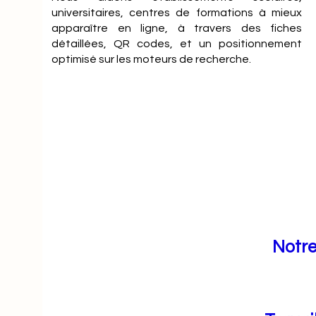
universitaires, centres de formations à mieux
apparaître en ligne, à travers des fiches
détaillées, QR codes, et un positionnement
optimisé sur les moteurs de recherche.
Notre