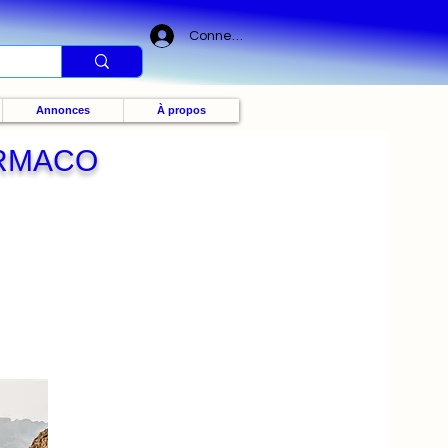
Connexion
Annonces
À propos
ERMACO