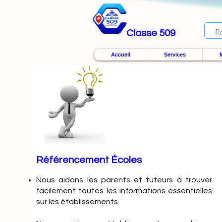
Classe 509
Accueil
Services
M
Référencement Écoles
Nous
aidons les parents et tuteurs à trouver
facilement toutes les informations essentielles
sur les établissements.