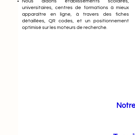
Nous aidons établissements scolaires,
universitaires, centres de formations à mieux
apparaître en ligne, à travers des fiches
détaillées, QR codes, et un positionnement
optimisé sur les moteurs de recherche.
Notre