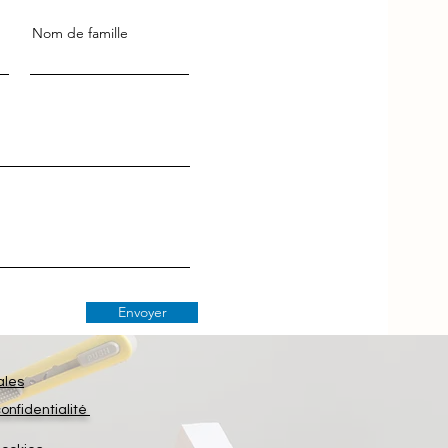
Nom de famille
Envoyer
ales
confidentialité