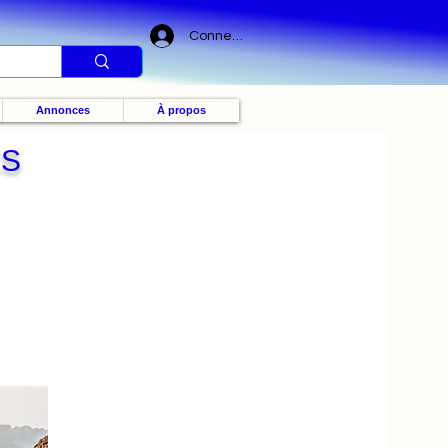
Connexion
Annonces
À propos
ES