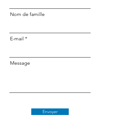
Nom de famille
E-mail
Message
Envoyer