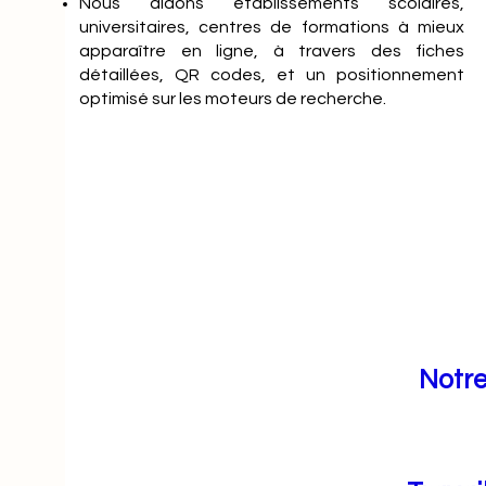
Nous aidons établissements scolaires,
universitaires, centres de formations à mieux
apparaître en ligne, à travers des fiches
détaillées, QR codes, et un positionnement
optimisé sur les moteurs de recherche.
Notre