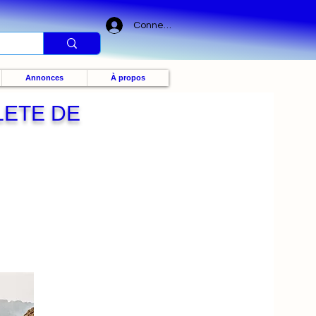
Connexion
Annonces
À propos
ETE DE