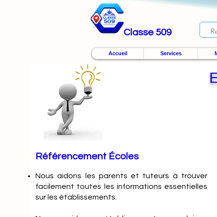
Classe 509
Accueil
Services
M
Référencement Écoles
Nous
aidons les parents et tuteurs à trouver
facilement toutes les informations essentielles
sur les établissements.