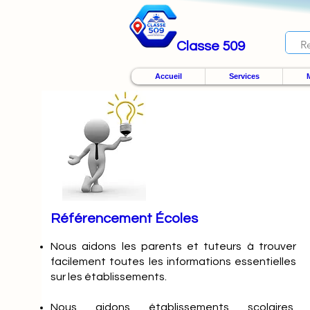
Classe 509
Accueil
Services
M
Référencement Écoles
Nous
aidons les parents et tuteurs à trouver
facilement toutes les informations essentielles
sur les établissements.
Nous aidons établissements scolaires,