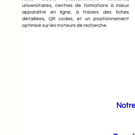
universitaires, centres de formations à mieux
apparaître en ligne, à travers des fiches
détaillées, QR codes, et un positionnement
optimisé sur les moteurs de recherche.
Notre