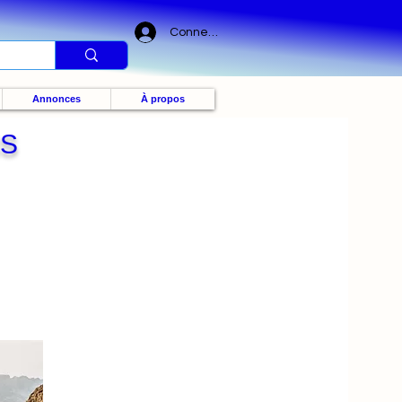
Connexion
Annonces
À propos
IS