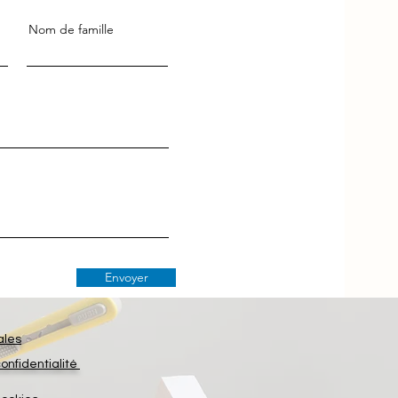
Nom de famille
Envoyer
ales
confidentialité