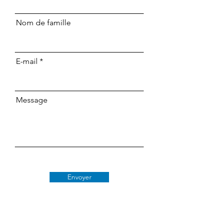
Nom de famille
E-mail
Message
Envoyer