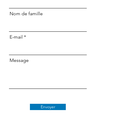
Nom de famille
E-mail
Message
Envoyer