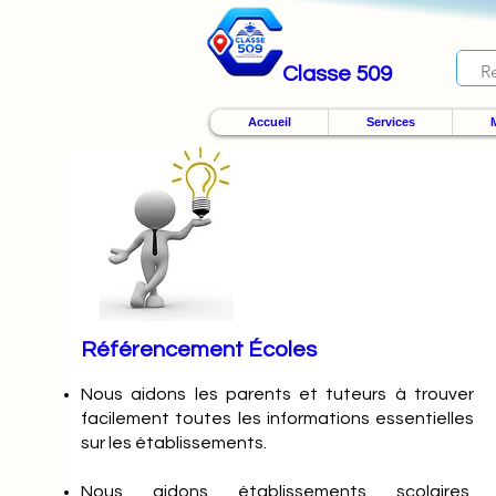
Classe 509
Accueil
Services
M
Référencement Écoles
Nous
aidons les parents et tuteurs à trouver
facilement toutes les informations essentielles
sur les établissements.
Nous aidons établissements scolaires,