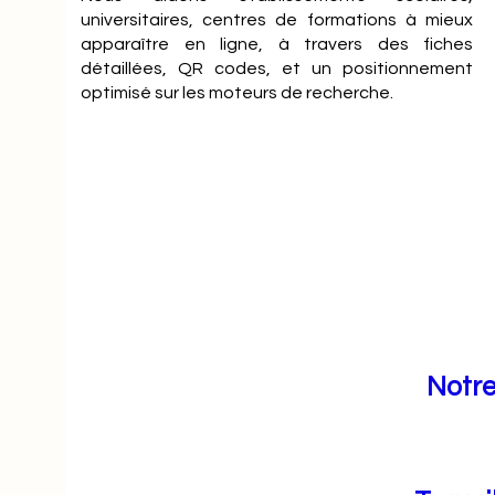
universitaires, centres de formations à mieux
apparaître en ligne, à travers des fiches
détaillées, QR codes, et un positionnement
optimisé sur les moteurs de recherche.
Notre