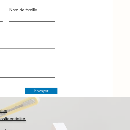
Nom de famille
Envoyer
ales
confidentialité