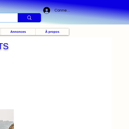
Connexion
Annonces
À propos
TS