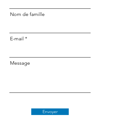
Nom de famille
E-mail
Message
Envoyer