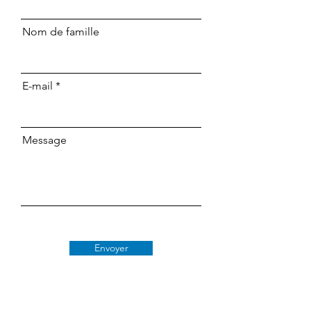
Nom de famille
E-mail
Message
Envoyer